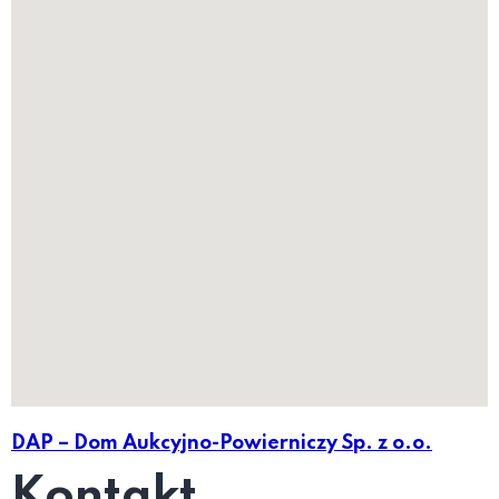
DAP – Dom Aukcyjno-Powierniczy Sp. z o.o.
Kontakt