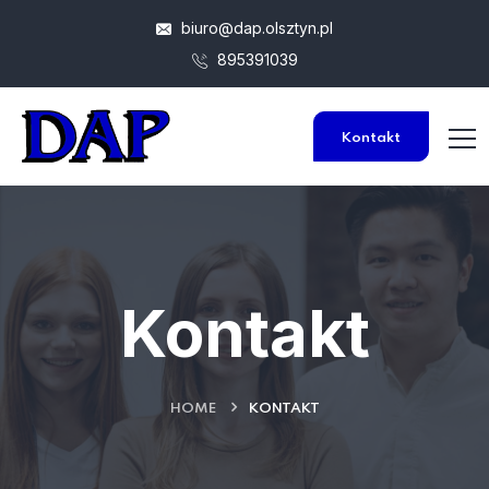
biuro@dap.olsztyn.pl
895391039
Kontakt
Kontakt
HOME
KONTAKT