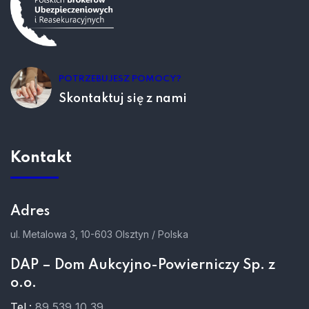
POTRZEBUJESZ POMOCY?
Skontaktuj się z nami
Kontakt
Adres
ul. Metalowa 3, 10-603 Olsztyn / Polska
DAP – Dom Aukcyjno-Powierniczy Sp. z
o.o.
Tel.:
89 539 10 39